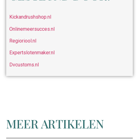
Kickandrushshop.nl
Onlinemeersucces.nl
Regioriool.nl
Expertslotenmaker.nl
Dvcustoms.nl
MEER ARTIKELEN