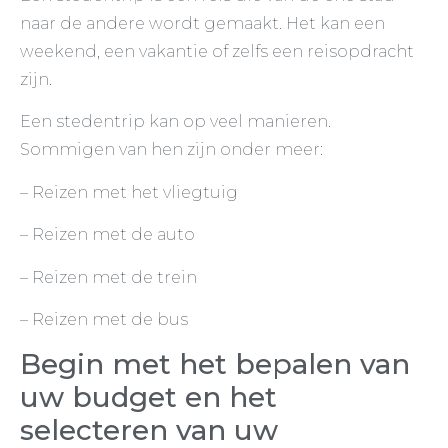
naar de andere wordt gemaakt. Het kan een
weekend, een vakantie of zelfs een reisopdracht
zijn.
Een stedentrip kan op veel manieren.
Sommigen van hen zijn onder meer:
– Reizen met het vliegtuig
– Reizen met de auto
– Reizen met de trein
– Reizen met de bus
Begin met het bepalen van
uw budget en het
selecteren van uw