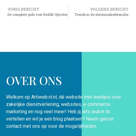
VORIG BERICHT
VOLGEND BERICHT
De complete gids voor Reddit Upvotes
Trends in de slotenmakerbranche
OVER ONS
Welkom op Artiweb.nl.nl, dé website met weetjes over
zakelijke dienstverlening, websites, e-commerce,
marketing en nog veel meer! Heb jij iets leukst te
vertellen en wil je een blog plaatsen? Neem gerust
contact met ons op voor de mogelijkheden.